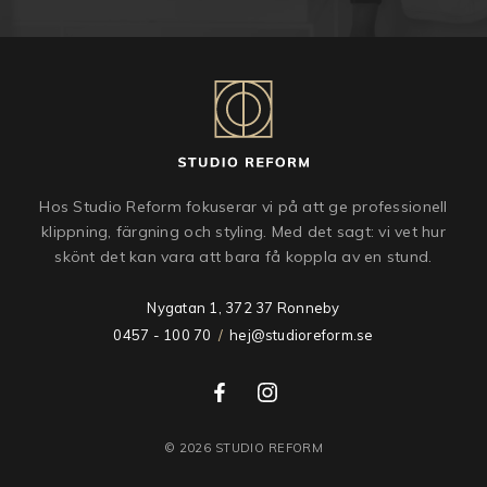
Hos Studio Reform fokuserar vi på att ge professionell
klippning, färgning och styling. Med det sagt: vi vet hur
skönt det kan vara att bara få koppla av en stund.
Nygatan 1, 372 37 Ronneby
0457 - 100 70
/
hej@studioreform.se
© 2026 STUDIO REFORM