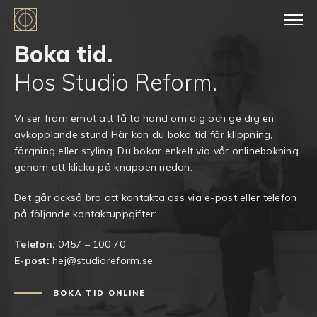
Boka tid.
Hos Studio Reform.
Vi ser fram emot att få ta hand om dig och ge dig en
avkopplande stund Här kan du boka tid för klippning,
färgning eller styling. Du bokar enkelt via vår onlinebokning
genom att klicka på knappen nedan.
Det går också bra att kontakta oss via e-post eller telefon
på följande kontaktuppgifter:
Telefon:
0457 – 100 70
E-post:
hej@studioreform.se
BOKA TID ONLINE